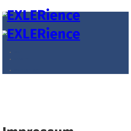
Menu
Account
Member Login
Impressum
Home
Impressum